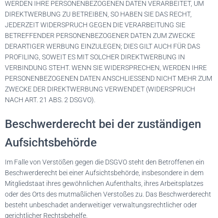
WERDEN IHRE PERSONENBEZOGENEN DATEN VERARBEITET, UM
DIREKTWERBUNG ZU BETREIBEN, SO HABEN SIE DAS RECHT,
JEDERZEIT WIDERSPRUCH GEGEN DIE VERARBEITUNG SIE
BETREFFENDER PERSONENBEZOGENER DATEN ZUM ZWECKE
DERARTIGER WERBUNG EINZULEGEN; DIES GILT AUCH FÜR DAS
PROFILING, SOWEIT ES MIT SOLCHER DIREKTWERBUNG IN
VERBINDUNG STEHT. WENN SIE WIDERSPRECHEN, WERDEN IHRE
PERSONENBEZOGENEN DATEN ANSCHLIESSEND NICHT MEHR ZUM
ZWECKE DER DIREKTWERBUNG VERWENDET (WIDERSPRUCH
NACH ART. 21 ABS. 2 DSGVO).
Beschwerde­recht bei der zuständigen
Aufsichts­behörde
Im Falle von Verstößen gegen die DSGVO steht den Betroffenen ein
Beschwerderecht bei einer Aufsichtsbehörde, insbesondere in dem
Mitgliedstaat ihres gewöhnlichen Aufenthalts, ihres Arbeitsplatzes
oder des Orts des mutmaßlichen Verstoßes zu. Das Beschwerderecht
besteht unbeschadet anderweitiger verwaltungsrechtlicher oder
gerichtlicher Rechtsbehelfe.