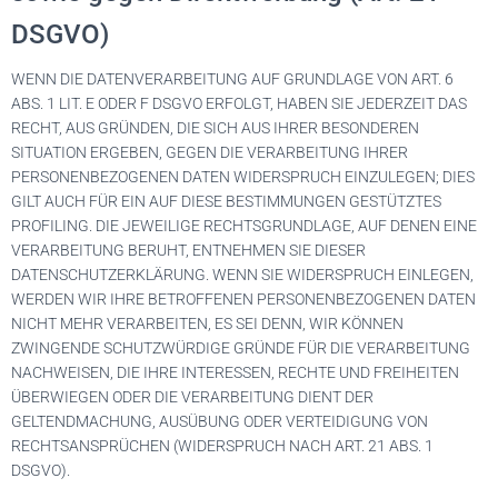
DSGVO)
WENN DIE DATENVERARBEITUNG AUF GRUNDLAGE VON ART. 6
ABS. 1 LIT. E ODER F DSGVO ERFOLGT, HABEN SIE JEDERZEIT DAS
RECHT, AUS GRÜNDEN, DIE SICH AUS IHRER BESONDEREN
SITUATION ERGEBEN, GEGEN DIE VERARBEITUNG IHRER
PERSONENBEZOGENEN DATEN WIDERSPRUCH EINZULEGEN; DIES
GILT AUCH FÜR EIN AUF DIESE BESTIMMUNGEN GESTÜTZTES
PROFILING. DIE JEWEILIGE RECHTSGRUNDLAGE, AUF DENEN EINE
VERARBEITUNG BERUHT, ENTNEHMEN SIE DIESER
DATENSCHUTZERKLÄRUNG. WENN SIE WIDERSPRUCH EINLEGEN,
WERDEN WIR IHRE BETROFFENEN PERSONENBEZOGENEN DATEN
NICHT MEHR VERARBEITEN, ES SEI DENN, WIR KÖNNEN
ZWINGENDE SCHUTZWÜRDIGE GRÜNDE FÜR DIE VERARBEITUNG
NACHWEISEN, DIE IHRE INTERESSEN, RECHTE UND FREIHEITEN
ÜBERWIEGEN ODER DIE VERARBEITUNG DIENT DER
GELTENDMACHUNG, AUSÜBUNG ODER VERTEIDIGUNG VON
RECHTSANSPRÜCHEN (WIDERSPRUCH NACH ART. 21 ABS. 1
DSGVO).