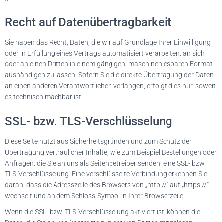
Recht auf Daten­übertrag­barkeit
Sie haben das Recht, Daten, die wir auf Grundlage Ihrer Einwilligung
oder in Erfüllung eines Vertrags automatisiert verarbeiten, an sich
oder an einen Dritten in einem gängigen, maschinenlesbaren Format
aushändigen zu lassen. Sofern Sie die direkte Übertragung der Daten
an einen anderen Verantwortlichen verlangen, erfolgt dies nur, soweit
es technisch machbar ist.
SSL- bzw. TLS-Verschlüsselung
Diese Seite nutzt aus Sicherheitsgründen und zum Schutz der
Übertragung vertraulicher Inhalte, wie zum Beispiel Bestellungen oder
Anfragen, die Sie an uns als Seitenbetreiber senden, eine SSL- bzw.
TLS-Verschlüsselung. Eine verschlüsselte Verbindung erkennen Sie
daran, dass die Adresszeile des Browsers von „http://“ auf „https://“
wechselt und an dem Schloss-Symbol in Ihrer Browserzeile.
Wenn die SSL- bzw. TLS-Verschlüsselung aktiviert ist, können die